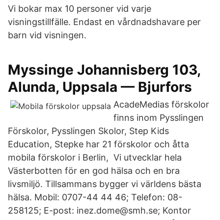
Vi bokar max 10 personer vid varje
visningstillfälle. Endast en vårdnadshavare per
barn vid visningen.
Myssinge Johannisberg 103,
Alunda, Uppsala — Bjurfors
AcadeMedias förskolor
finns inom Pysslingen
Förskolor, Pysslingen Skolor, Step Kids
Education, Stepke har 21 förskolor och åtta
mobila förskolor i Berlin, Vi utvecklar hela
Västerbotten för en god hälsa och en bra
livsmiljö. Tillsammans bygger vi världens bästa
hälsa. Mobil: 0707-44 44 46; Telefon: 08-
258125; E-post: inez.dome@smh.se; Kontor