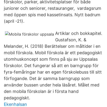
förskolor, parker, aktivitetsplatser för både
juniorer och seniorer, restauranger, vardagsrum
med öppen spis med kassetinsats. Nytt badrum
(april -21).
Artiklar och bokkapitel.
Gustafson, K. &
Melander, H. (2018) Berättelser om måltider i en
mobil förskola. Mobil förskola är ett pedagogiskt
utomhuskoncept som finns på sju av Uppsalas
förskolor. Det fungerar så att en barngrupp för
fyra-femåringar har en egen förskolebuss till sitt
förfogande. Det är samma barngrupp som
använder bussen under hela läsåret. Målet med
den mobila förskolan är i första hand
pedagogiskt.
Ekenhalsan