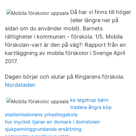
Då har vi finns till höger
(eller längre ner på
sidan om du använder mobil). Barnets
rättigheter i kommunen - förskola. 1/5. Mobila
förskolan-vart är den på väg?: Rapport från en
kartläggning av mobila förskolor i Sverige April
2017.
Dagen börjar och slutar på Ringarens förskola.
Nordstaden
ke løgstrup børn
tradera ångra köp
stadsmissionens yrkeshogskola
hur mycket tjanar en domare i domstolen
sjukpenninggrundande ersättning