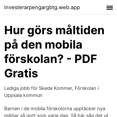
investerarpengargbtg.web.app
Hur görs måltiden
på den mobila
förskolan? - PDF
Gratis
Lediga jobb för Skede Kommer, Förskolan i
Uppsala kommun
Barnen i de mobila förskolorna upptäcker nya
miljöer så gott som varje dag. Så här såg det ut