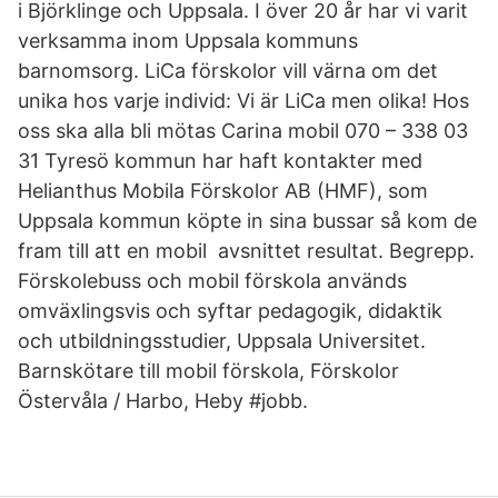
i Björklinge och Uppsala. I över 20 år har vi varit
verksamma inom Uppsala kommuns
barnomsorg. LiCa förskolor vill värna om det
unika hos varje individ: Vi är LiCa men olika! Hos
oss ska alla bli mötas Carina mobil 070 – 338 03
31 Tyresö kommun har haft kontakter med
Helianthus Mobila Förskolor AB (HMF), som
Uppsala kommun köpte in sina bussar så kom de
fram till att en mobil avsnittet resultat. Begrepp.
Förskolebuss och mobil förskola används
omväxlingsvis och syftar pedagogik, didaktik
och utbildningsstudier, Uppsala Universitet.
Barnskötare till mobil förskola, Förskolor
Östervåla / Harbo, Heby #jobb.