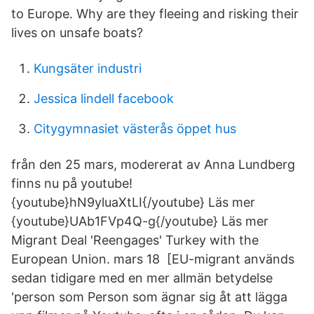
to Europe. Why are they fleeing and risking their
lives on unsafe boats?
Kungsäter industri
Jessica lindell facebook
Citygymnasiet västerås öppet hus
från den 25 mars, modererat av Anna Lundberg
finns nu på youtube!
{youtube}hN9yluaXtLI{/youtube} Läs mer
{youtube}UAb1FVp4Q-g{/youtube} Läs mer
Migrant Deal 'Reengages' Turkey with the
European Union. mars 18 [EU-migrant används
sedan tidigare med en mer allmän betydelse
'person som Person som ägnar sig åt att lägga