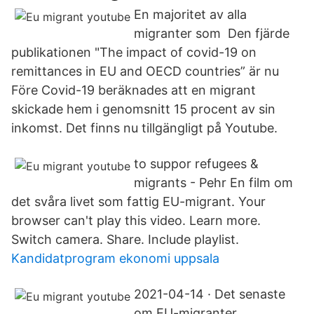
En majoritet av alla
migranter som Den fjärde
publikationen "The impact of covid-19 on
remittances in EU and OECD countries” är nu
Före Covid-19 beräknades att en migrant
skickade hem i genomsnitt 15 procent av sin
inkomst. Det finns nu tillgängligt på Youtube.
to suppor refugees &
migrants - Pehr En film om
det svåra livet som fattig EU-migrant. Your
browser can't play this video. Learn more.
Switch camera. Share. Include playlist.
Kandidatprogram ekonomi uppsala
2021-04-14 · Det senaste
om EU-migranter.