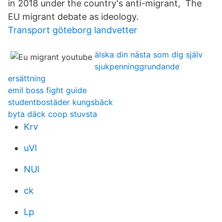
in 2018 under the country's anti-migrant, The
EU migrant debate as ideology.
Transport göteborg landvetter
älska din nästa som dig själv
sjukpenninggrundande
ersättning
emil boss fight guide
studentbostäder kungsbäck
byta däck coop stuvsta
Krv
uVI
NUl
ck
Lp