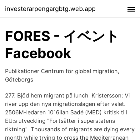
investerarpengargbtg.web.app
FORES - イベント
Facebook
Publikationer Centrum för global migration,
Göteborgs
277. Bjöd hem migrant på lunch Kristersson: Vi
river upp den nya migrationslagen efter valet.
2506M-ledaren 1016Ilan Sadé (MED) kritisk till
EU:s utveckling "Fortsätter i superstatens
riktning" Thousands of migrants are dying every
month while trying to cross the Mediterranean