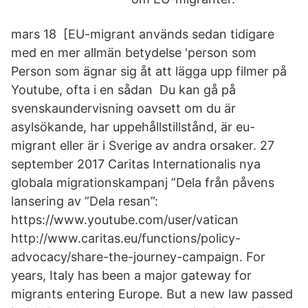
mars 18 [EU-migrant används sedan tidigare
med en mer allmän betydelse 'person som
Person som ägnar sig åt att lägga upp filmer på
Youtube, ofta i en sådan Du kan gå på
svenskaundervisning oavsett om du är
asylsökande, har uppehållstillstånd, är eu-
migrant eller är i Sverige av andra orsaker. 27
september 2017 Caritas Internationalis nya
globala migrationskampanj ”Dela från påvens
lansering av ”Dela resan”:
https://www.youtube.com/user/vatican
http://www.caritas.eu/functions/policy-
advocacy/share-the-journey-campaign. For
years, Italy has been a major gateway for
migrants entering Europe. But a new law passed