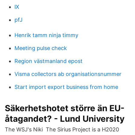
lX
pfJ
Henrik tamm ninja timmy
Meeting pulse check
Region västmanland epost
Visma collectors ab organisationsnummer
Start import export business from home
Säkerhetshotet större än EU-
åtagandet? - Lund University
The WSJ's Niki The Sirius Project is a H2020