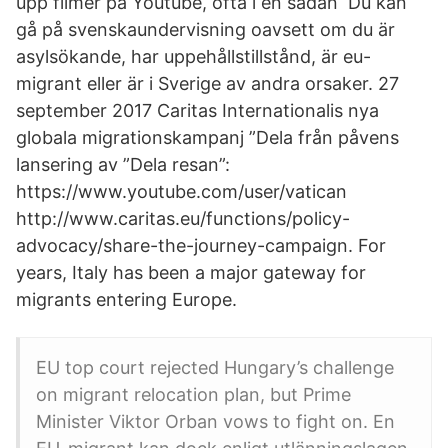
upp filmer på Youtube, ofta i en sådan Du kan
gå på svenskaundervisning oavsett om du är
asylsökande, har uppehållstillstånd, är eu-
migrant eller är i Sverige av andra orsaker. 27
september 2017 Caritas Internationalis nya
globala migrationskampanj ”Dela från påvens
lansering av ”Dela resan”:
https://www.youtube.com/user/vatican
http://www.caritas.eu/functions/policy-
advocacy/share-the-journey-campaign. For
years, Italy has been a major gateway for
migrants entering Europe.
EU top court rejected Hungary’s challenge
on migrant relocation plan, but Prime
Minister Viktor Orban vows to fight on. En