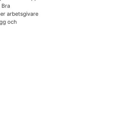
: Bra
er arbetsgivare
ygg och