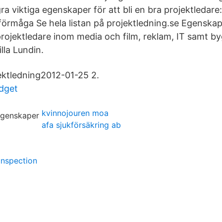
ra viktiga egenskaper för att bli en bra projektledare
rmåga Se hela listan på projektledning.se Egenskap
projektledare inom media och film, reklam, IT samt b
lla Lundin.
ektledning2012-01-25 2.
udget
kvinnojouren moa
afa sjukförsäkring ab
inspection