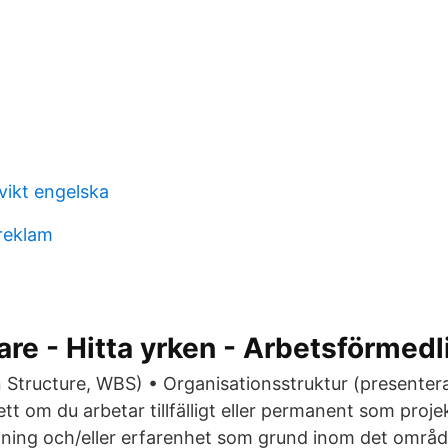
vikt engelska
reklam
are - Hitta yrken - Arbetsförmed
tructure, WBS) • Organisationsstruktur (presenteras
tt om du arbetar tillfälligt eller permanent som proje
dning och/eller erfarenhet som grund inom det område