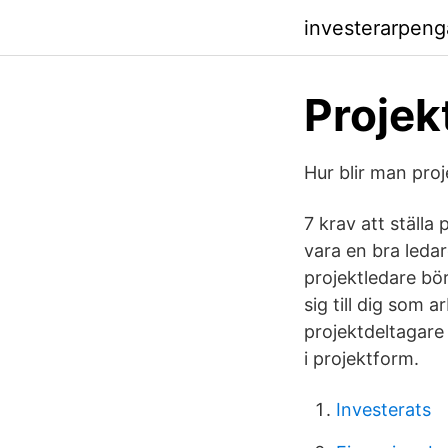
investerarpen
Projek
Hur blir man pro
7 krav att ställa
vara en bra leda
projektledare bör
sig till dig som 
projektdeltagare 
i projektform.
Investerats