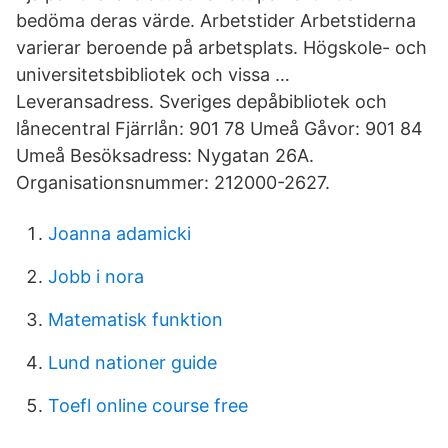
bedöma deras värde. Arbetstider Arbetstiderna
varierar beroende på arbetsplats. Högskole- och
universitetsbibliotek och vissa …
Leveransadress. Sveriges depåbibliotek och
lånecentral Fjärrlån: 901 78 Umeå Gåvor: 901 84
Umeå Besöksadress: Nygatan 26A.
Organisationsnummer: 212000-2627.
Joanna adamicki
Jobb i nora
Matematisk funktion
Lund nationer guide
Toefl online course free