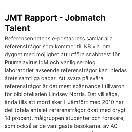
JMT Rapport - Jobmatch
Talent
Referensenhetens e-postadress samlar alla
referensfrågor som kommer till KB via om
dygnet med möjlighet att utföra snabbtest för
Puumalavirus IgM och vanlig serologi.
laboratoriet avseende referensfrågor kan inledas
årets samtliga dagar. Att svara på svåra
referensfrågor är det mest spännande i tillvaron
för bibliotekarien Lindsey Norris. Det vill säga,
ända tills ett mord sker i Jämfört med 2010 har
det totala antalet referensfrågor ökat med drygt
18 procent. målgruppen studenter och forskare,
som också är de vanligaste besökarna. av AC