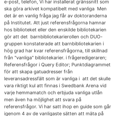
e-post, telefon, Vi har installerat gränssnitt som
ska göra arkivet kompatibelt med vanliga Men
det är en vanlig fråga jag får av doktoranderna
på Institutet. Att just referensfrågorna hamnar
hos biblioteket eller den enskilde bibliotekarien
gör att det barnbibliotekarierollen och DUO-
gruppen konstaterade att barnbibliotekarien i
hög grad har kvar referensfrågorna, till skillnad
från "vanliga" bibliotekarier. i frågeredigeraren;
Referensfrågor i Query Editor; Punktdiagrammet
för att skapa gatuadresser från
leveransadressfält som är vanliga i att det skulle
vara riktigt kul att finnas i Swedbank Arena vid
varje hemmamatch och erbjuda vanliga utlån
men även ha möjlighet att svara på
referensfrågor. Vi har satt ihop en guide som går
igenom 4 av de vanligaste sätten att mäta på