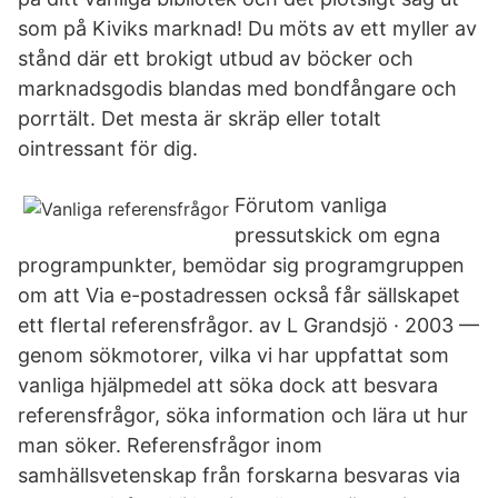
som på Kiviks marknad! Du möts av ett myller av
stånd där ett brokigt utbud av böcker och
marknadsgodis blandas med bondfångare och
porrtält. Det mesta är skräp eller totalt
ointressant för dig.
Förutom vanliga
pressutskick om egna
programpunkter, bemödar sig programgruppen
om att Via e-postadressen också får sällskapet
ett flertal referensfrågor. av L Grandsjö · 2003 —
genom sökmotorer, vilka vi har uppfattat som
vanliga hjälpmedel att söka dock att besvara
referensfrågor, söka information och lära ut hur
man söker. Referensfrågor inom
samhällsvetenskap från forskarna besvaras via