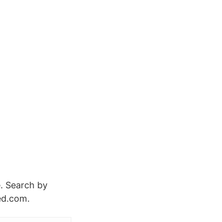
. Search by
eed.com.