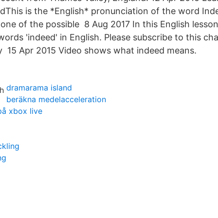
This is the *English* pronunciation of the word Ind
s one of the possible 8 Aug 2017 In this English lesson
ords 'indeed' in English. Please subscribe to this ch
my 15 Apr 2015 Video shows what indeed means.
dramarama island
beräkna medelacceleration
på xbox live
kling
ng