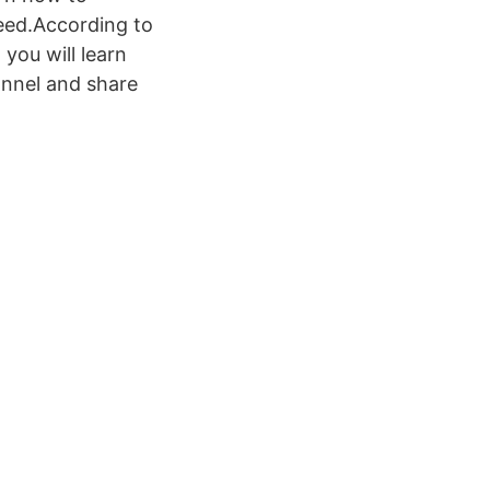
eed.According to
 you will learn
annel and share