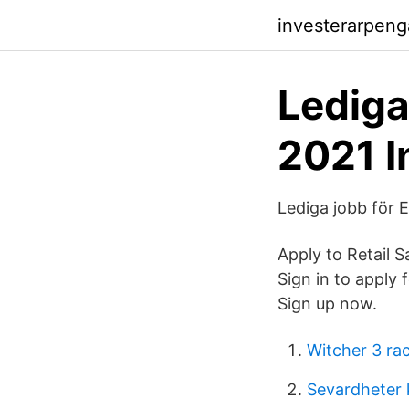
investerarpen
Lediga 
2021 I
Lediga jobb för 
Apply to Retail 
Sign in to apply 
Sign up now.
Witcher 3 ra
Sevardheter 