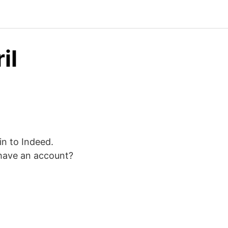
il
in to Indeed.
t have an account?