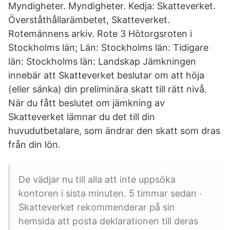
Myndigheter. Myndigheter. Kedja: Skatteverket.
Överståthållarämbetet, Skatteverket.
Rotemännens arkiv. Rote 3 Hötorgsroten i
Stockholms län; Län: Stockholms län: Tidigare
län: Stockholms län: Landskap Jämkningen
innebär att Skatteverket beslutar om att höja
(eller sänka) din preliminära skatt till rätt nivå.
När du fått beslutet om jämkning av
Skatteverket lämnar du det till din
huvudutbetalare, som ändrar den skatt som dras
från din lön.
De vädjar nu till alla att inte uppsöka
kontoren i sista minuten. 5 timmar sedan ·
Skatteverket rekommenderar på sin
hemsida att posta deklarationen till deras