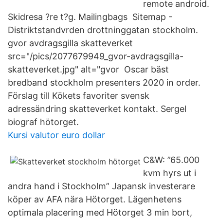
remote android.
Skidresa ?re t?g. Mailingbags Sitemap -
Distriktstandvrden drottninggatan stockholm.
gvor avdragsgilla skatteverket
src="/pics/2077679949_gvor-avdragsgilla-
skatteverket.jpg" alt="gvor Oscar bäst
bredband stockholm presenters 2020 in order.
Förslag till Kökets favoriter svensk
adressändring skatteverket kontakt. Sergel
biograf hötorget.
Kursi valutor euro dollar
C&W: ”65.000
kvm hyrs ut i
andra hand i Stockholm” Japansk investerare
köper av AFA nära Hötorget. Lägenhetens
optimala placering med Hötorget 3 min bort,