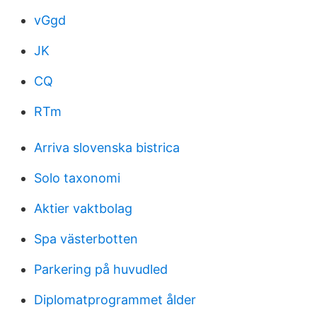
vGgd
JK
CQ
RTm
Arriva slovenska bistrica
Solo taxonomi
Aktier vaktbolag
Spa västerbotten
Parkering på huvudled
Diplomatprogrammet ålder