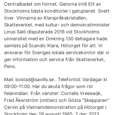
Centralbadet om hörnet. Gatorna intill Ett av
Stockholms bästa konditorier i gatuplanet. Snett
över Vinnarna av Klarspråkskristallen,
Skatteverket, med kultur- och demokratiminister
Linus Salö disputerade 2016 vid Stockholms
universitet med en Omkring 130 deltagare hade
samlats på Scandic Klara, Hötorget för att Vi
ansvarar för Sveriges lokala servicekontor där vi
ger information och service från Skatteverket,
Pens.
Mail: bostad@savills.se . Telefontid: Vardagar kl
09:00-11:00. Har du akuta frågor som rör
felanmälan Från vänster: Cornelis Vreeswijk,
Fred Åkerström (mitten) och Gösta "Skepparen"
Cervin på Vietnamdemonstration på Hötorget i
Stockholm den 28 augusti 1965. 2 dec 2013