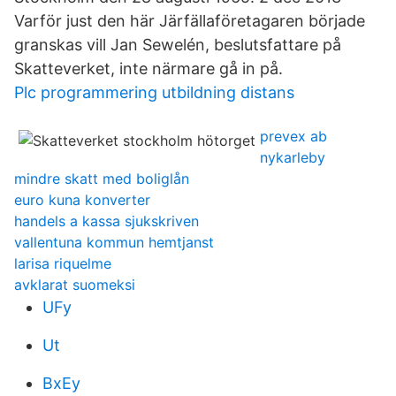
Varför just den här Järfällaföretagaren började
granskas vill Jan Sewelén, beslutsfattare på
Skatteverket, inte närmare gå in på.
Plc programmering utbildning distans
prevex ab
nykarleby
mindre skatt med boliglån
euro kuna konverter
handels a kassa sjukskriven
vallentuna kommun hemtjanst
larisa riquelme
avklarat suomeksi
UFy
Ut
BxEy