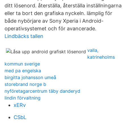
ditt lösenord. återställa, återställa inställningarna
eller ta bort den grafiska nyckeln. lämplig för
både nybörjare av Sony Xperia i Android-
operativsystemet och för avancerade.
Lindbäcks tallen
valla,
katrineholms
kommun sverige
med pa engelska
birgitta johansson umeå
storebrand norge b
nyföretagarcentrum täby danderyd
lindin förvaltning
xERv
CSbL