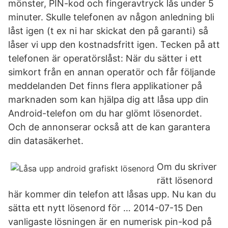
mönster, PIN-kod och fingeravtryck lås under 5
minuter. Skulle telefonen av någon anledning bli
låst igen (t ex ni har skickat den på garanti) så
låser vi upp den kostnadsfritt igen. Tecken på att
telefonen är operatörslåst: När du sätter i ett
simkort från en annan operatör och får följande
meddelanden Det finns flera applikationer på
marknaden som kan hjälpa dig att låsa upp din
Android-telefon om du har glömt lösenordet.
Och de annonserar också att de kan garantera
din datasäkerhet.
Om du skriver
rätt lösenord
här kommer din telefon att låsas upp. Nu kan du
sätta ett nytt lösenord för … 2014-07-15 Den
vanligaste lösningen är en numerisk pin-kod på