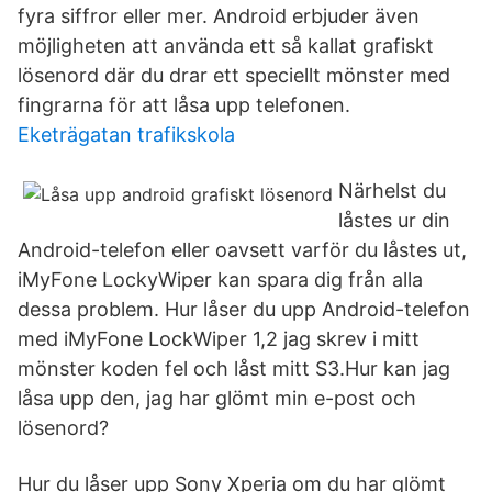
fyra siffror eller mer. Android erbjuder även
möjligheten att använda ett så kallat grafiskt
lösenord där du drar ett speciellt mönster med
fingrarna för att låsa upp telefonen.
Eketrägatan trafikskola
Närhelst du
låstes ur din
Android-telefon eller oavsett varför du låstes ut,
iMyFone LockyWiper kan spara dig från alla
dessa problem. Hur låser du upp Android-telefon
med iMyFone LockWiper 1,2 jag skrev i mitt
mönster koden fel och låst mitt S3.Hur kan jag
låsa upp den, jag har glömt min e-post och
lösenord?
Hur du låser upp Sony Xperia om du har glömt