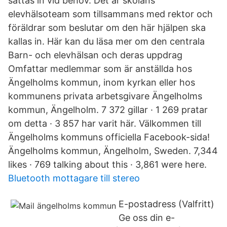
sättas in vid behov. Det är skolans
elevhälsoteam som tillsammans med rektor och
föräldrar som beslutar om den här hjälpen ska
kallas in. Här kan du läsa mer om den centrala
Barn- och elevhälsan och deras uppdrag
Omfattar medlemmar som är anställda hos
Ängelholms kommun, inom kyrkan eller hos
kommunens privata arbetsgivare Ängelholms
kommun, Ängelholm. 7 372 gillar · 1 269 pratar
om detta · 3 857 har varit här. Välkommen till
Ängelholms kommuns officiella Facebook-sida!
Ängelholms kommun, Ängelholm, Sweden. 7,344
likes · 769 talking about this · 3,861 were here.
Bluetooth mottagare till stereo
E-postadress (Valfritt)
Ge oss din e-