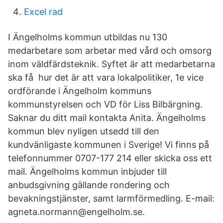
Excel rad
I Ängelholms kommun utbildas nu 130
medarbetare som arbetar med vård och omsorg
inom väldfärdsteknik. Syftet är att medarbetarna
ska få hur det är att vara lokalpolitiker, 1e vice
ordförande i Ängelholm kommuns
kommunstyrelsen och VD för Liss Bilbärgning.
Saknar du ditt mail kontakta Anita. Ängelholms
kommun blev nyligen utsedd till den
kundvänligaste kommunen i Sverige! Vi finns på
telefonnummer 0707-177 214 eller skicka oss ett
mail. Ängelholms kommun inbjuder till
anbudsgivning gällande rondering och
bevakningstjänster, samt larmförmedling. E-mail:
agneta.normann@engelholm.se.