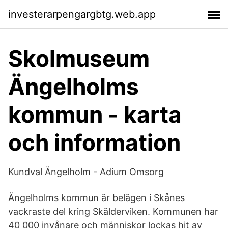
investerarpengargbtg.web.app
Skolmuseum
Ängelholms
kommun - karta
och information
Kundval Ängelholm - Adium Omsorg
Ängelholms kommun är belägen i Skånes
vackraste del kring Skälderviken. Kommunen har
40 000 invånare och människor lockas hit av