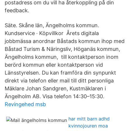
postadress om du vill ha återkoppling på din
feedback.
Säte. Skåne län, Ängelholms kommun.
Kundservice · Köpvillkor Årets digitala
jobbmässa anordnar Båstads kommun ihop med
Båstad Turism & Näringsliv, Höganäs kommun,
Ängelholms kommun, till kontaktperson inom
berörd kommun eller kontaktperson vid
Länsstyrelsen. Du kan framföra din synpunkt
direkt via telefon eller mail till ditt personliga
Mäklare Johan Sandgren, Kustmäklaren i
Ängelholm AB. Visa telefon 14:30–15:30.
Revingehed msb
har mitt barn adhd
kvinnojouren moa